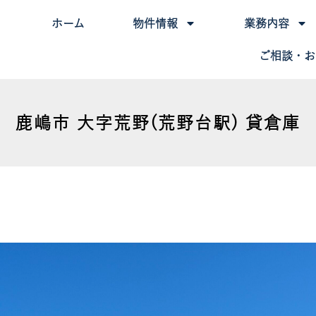
ホーム
物件情報
業務内容
ご相談・お
鹿嶋市 大字荒野(荒野台駅) 貸倉庫